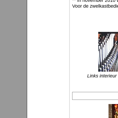
** In november 2010 w
Voor de zwelkastbedie
Links interieu