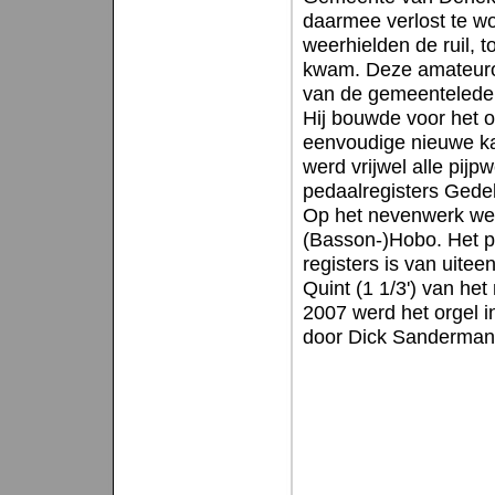
daarmee verlost te wo
weerhielden de ruil, 
kwam. Deze amateuro
van de gemeenteleden
Hij bouwde voor het 
eenvoudige nieuwe kas
werd vrijwel alle pij
pedaalregisters Gede
Op het nevenwerk wer
(Basson-)Hobo. Het p
registers is van uitee
Quint (1 1/3') van he
2007 werd het orgel 
door Dick Sanderman 