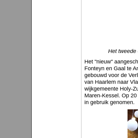
Het tweede o
Het "nieuw" aangesch
Fonteyn en Gaal te Am
gebouwd voor de Verl
van Haarlem naar Vlaa
wijkgemeente Holy-Zu
Maren-Kessel. Op 20 j
in gebruik genomen.